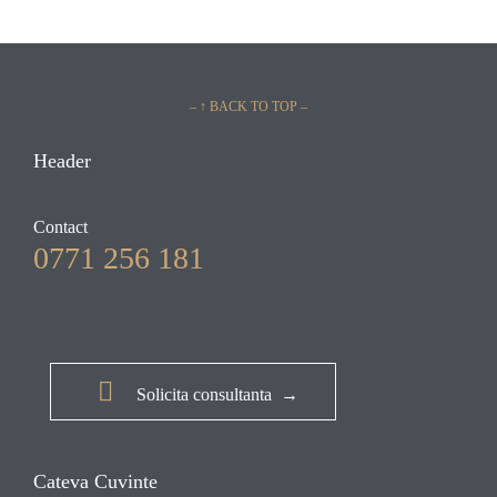
– ↑ BACK TO TOP –
Header
Contact
0771 256 181

Solicita consultanta →
Cateva Cuvinte